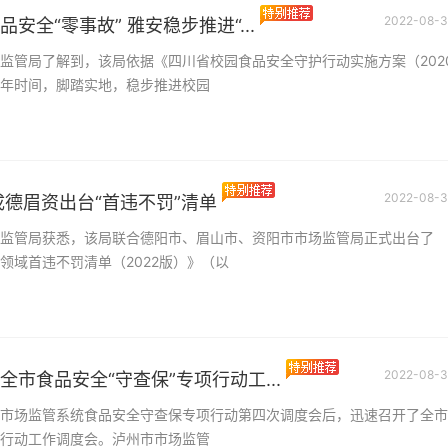
2022-08-3
安全“零事故” 雅安稳步推进“...
监管局了解到，该局依据《四川省校园食品安全守护行动实施方案（202
用3年时间，脚踏实地，稳步推进校园
2022-08-3
成德眉资出台“首违不罚”清单
监管局获悉，该局联合德阳市、眉山市、资阳市市场监管局正式出台了
领域首违不罚清单（2022版）》（以
2022-08-3
市食品安全“守查保”专项行动工...
市场监管系统食品安全守查保专项行动第四次调度会后，迅速召开了全市
行动工作调度会。泸州市市场监管