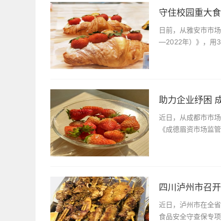
守住校园重大食品
日前，从雅安市市场
—2022年）》，
助力企业纾困 
近日，从成都市市场
《成德眉资市场监管
四川泸州市召开全
近日，泸州市在全省
食品安全守查保专项