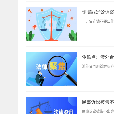
诈骗罪是公诉案
一、告诈骗罪要些什
今热点：涉外合
涉外合同纠纷解决方
民事诉讼被告不
民事诉讼被告不出庭