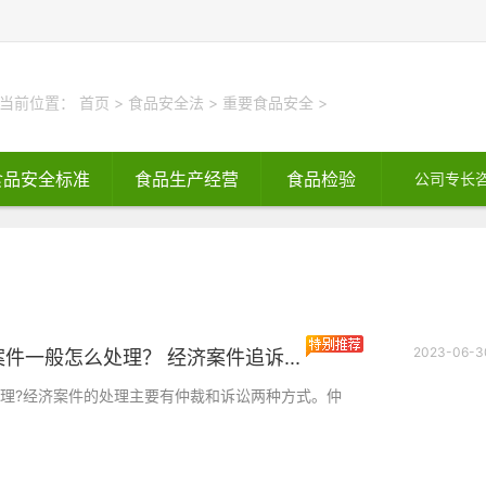
当前位置：
首页
>
食品安全法
>
重要食品安全
>
食品安全标准
食品生产经营
食品检验
公司专长
2023-06-3
件一般怎么处理？ 经济案件追诉...
理?经济案件的处理主要有仲裁和诉讼两种方式。仲