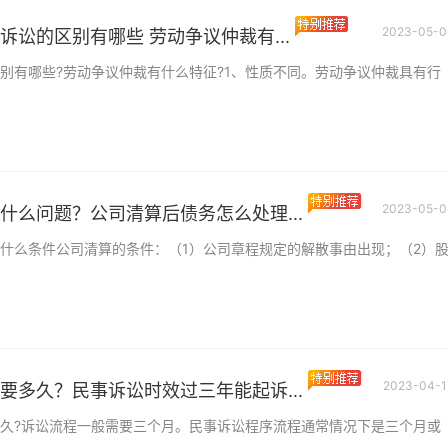
2023-05-0
诉讼的区别有哪些 劳动争议仲裁有...
别有哪些?劳动争议仲裁有什么特征?1、性质不同。劳动争议仲裁具有行
2023-05-0
什么问题？公司清算后债务怎么处理...
什么条件公司清算的条件：（1）公司章程规定的解散事由出现；（2）
2023-04-1
要多久？民事诉讼时效过三年能起诉...
久?诉讼流程一般需要三个月。民事诉讼程序流程通常情况下是三个月或