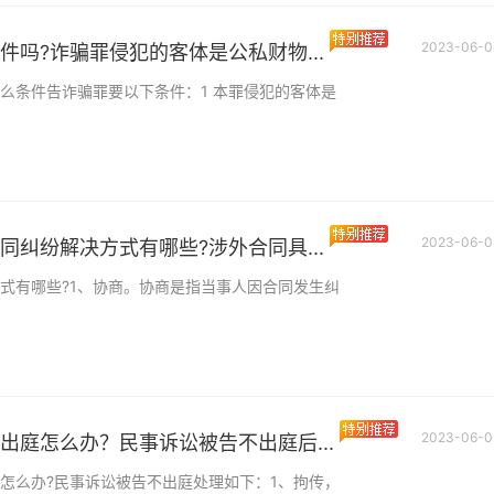
2023-06-0
件吗?诈骗罪侵犯的客体是公私财物...
么条件告诈骗罪要以下条件：1 本罪侵犯的客体是
2023-06-0
同纠纷解决方式有哪些?涉外合同具...
式有哪些?1、协商。协商是指当事人因合同发生纠
2023-06-0
出庭怎么办？民事诉讼被告不出庭后...
怎么办?民事诉讼被告不出庭处理如下：1、拘传，