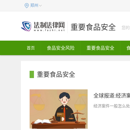
郑州
重要食品安全
您的
食品安全风险
重要食品安全
首页
重要食品安全
全球报道:经济案
经济案件一般怎么处