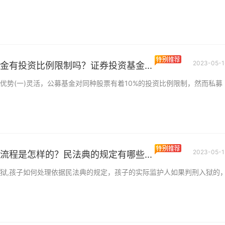
2023-05-1
金有投资比例限制吗？证券投资基金...
优势(一)灵活，公募基金对同种股票有着10%的投资比例限制，然而私募
2023-05-1
流程是怎样的？民法典的规定有哪些...
狱,孩子如何处理依据民法典的规定，孩子的实际监护人如果判刑入狱的