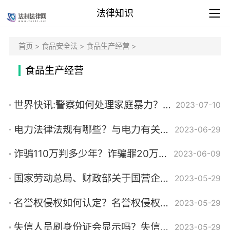
法律知识
首页
>
食品安全法
>
食品生产经营
>
食品生产经营
世界快讯:警察如何处理家庭暴力？家庭暴力如何判定的？
2023-07-10
电力法律法规有哪些？与电力有关的法律汇总_热议
2023-06-29
诈骗110万判多少年？诈骗罪20万怎么判刑？
2023-06-09
国家劳动总局、财政部关于国营企业职工请婚丧假和路程假问题的通知第三条内容是什么？
2023-05-29
名誉权侵权如何认定？名誉权侵权认定的标准有哪些？
2023-05-29
失信人员刷身份证会显示吗？失信人员上班能查出来吗？
2023-05-29